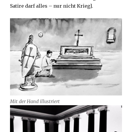
Satire darf alles – nur nicht Krieg].
Mit der Hand illustriert