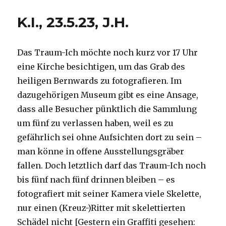
10.6.23
K.I., 23.5.23, J.H.
Das Traum-Ich möchte noch kurz vor 17 Uhr
eine Kirche besichtigen, um das Grab des
heiligen Bernwards zu fotografieren. Im
dazugehörigen Museum gibt es eine Ansage,
dass alle Besucher pünktlich die Sammlung
um fünf zu verlassen haben, weil es zu
gefährlich sei ohne Aufsichten dort zu sein –
man könne in offene Ausstellungsgräber
fallen. Doch letztlich darf das Traum-Ich noch
bis fünf nach fünf drinnen bleiben – es
fotografiert mit seiner Kamera viele Skelette,
nur einen (Kreuz-)Ritter mit skelettierten
Schädel nicht [Gestern ein Graffiti gesehen: