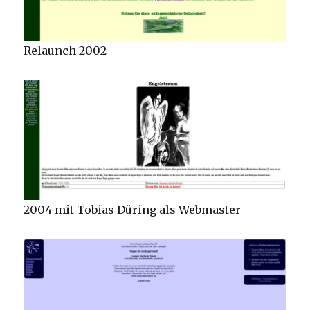
Relaunch 2002
2004 mit Tobias Düring als Webmaster