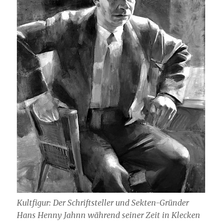
Kultfigur: Der Schriftsteller und Sekten-Gründer
Hans Henny Jahnn während seiner Zeit in Klecken