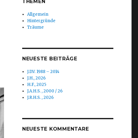
THEMEN
Allgemein
Hintergründe
Träume
NEUESTE BEITRÄGE
J.D.V. 1988 – 2014
J.H., 2026
H.F., 2025
J.A.H.S. , 2000 / 26
J.R.H.S. , 2026
NEUESTE KOMMENTARE