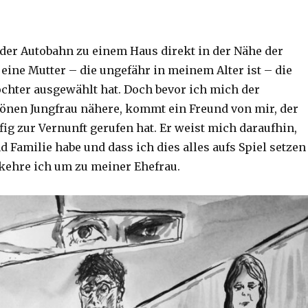
er Autobahn zu einem Haus direkt in der Nähe der
t eine Mutter – die ungefähr in meinem Alter ist – die
ochter ausgewählt hat. Doch bevor ich mich der
önen Jungfrau nähere, kommt ein Freund von mir, der
ig zur Vernunft gerufen hat. Er weist mich daraufhin,
d Familie habe und dass ich dies alles aufs Spiel setzen
 kehre ich um zu meiner Ehefrau.