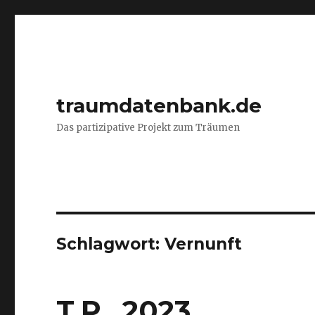
traumdatenbank.de
Das partizipative Projekt zum Träumen
Schlagwort:
Vernunft
T.P., 2023