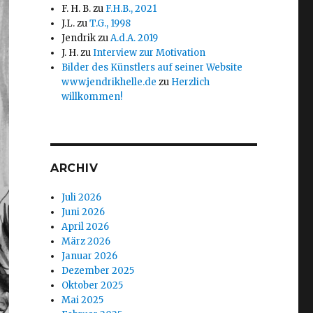
F. H. B.
zu
F.H.B., 2021
J.L.
zu
T.G., 1998
Jendrik
zu
A.d.A. 2019
J. H.
zu
Interview zur Motivation
Bilder des Künstlers auf seiner Website
www.jendrikhelle.de
zu
Herzlich
willkommen!
ARCHIV
Juli 2026
Juni 2026
April 2026
März 2026
Januar 2026
Dezember 2025
Oktober 2025
Mai 2025