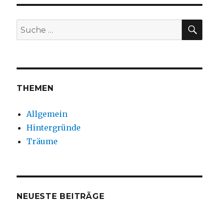
SUC
Suche
nach:
THEMEN
Allgemein
Hintergründe
Träume
NEUESTE BEITRÄGE