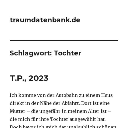
traumdatenbank.de
Schlagwort:
Tochter
T.P., 2023
Ich komme von der Autobahn zu einem Haus
direkt in der Nähe der Abfahrt. Dort ist eine
Mutter – die ungefähr in meinem Alter ist –
die mich für ihre Tochter ausgewählt hat.
Doch bevor ich mich der unglaublich schönen