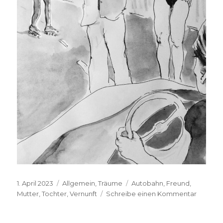
Veröffentlicht
Kategorien
Schlagwörter
1. April 2023
Allgemein
,
Träume
Autobahn
,
Freund
,
am
zu
Mutter
,
Tochter
,
Vernunft
Schreibe einen Kommentar
T.P.,
2023