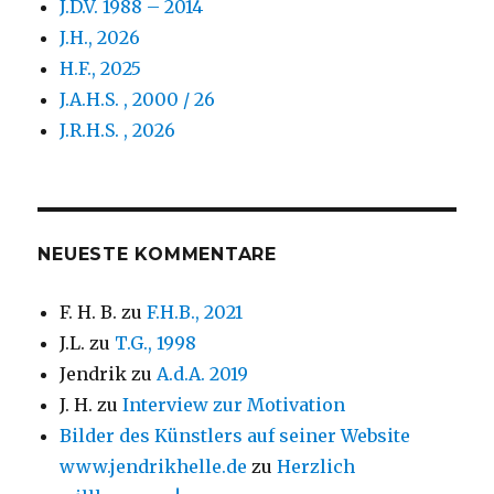
J.D.V. 1988 – 2014
J.H., 2026
H.F., 2025
J.A.H.S. , 2000 / 26
J.R.H.S. , 2026
NEUESTE KOMMENTARE
F. H. B.
zu
F.H.B., 2021
J.L.
zu
T.G., 1998
Jendrik
zu
A.d.A. 2019
J. H.
zu
Interview zur Motivation
Bilder des Künstlers auf seiner Website
www.jendrikhelle.de
zu
Herzlich