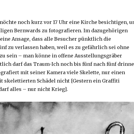
öchte noch kurz vor 17 Uhr eine Kirche besichtigen, 
iligen Bernwards zu fotografieren. Im dazugehörigen
eine Ansage, dass alle Besucher pünktlich die
f zu verlassen haben, weil es zu gefährlich sei ohne
 zu sein – man könne in offene Ausstellungsgräber
ztlich darf das Traum-Ich noch bis fünf nach fünf drinn
ografiert mit seiner Kamera viele Skelette, nur einen
it skelettierten Schädel nicht [Gestern ein Graffiti
darf alles – nur nicht Krieg].