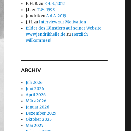
F. H. B.
zu
F.H.B., 2021
J.L.
zu
T.G., 1998
Jendrik
zu
A.d.A. 2019
J. H.
zu
Interview zur Motivation
Bilder des Künstlers auf seiner Website
www.jendrikhelle.de
zu
Herzlich
willkommen!
ARCHIV
Juli 2026
Juni 2026
April 2026
März 2026
Januar 2026
Dezember 2025
Oktober 2025
Mai 2025