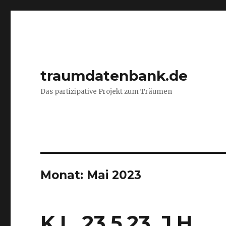
traumdatenbank.de
Das partizipative Projekt zum Träumen
Monat:
Mai 2023
K.I., 23.5.23, J.H.