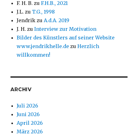
F. H. B.
zu
F.H.B., 2021
J.L.
zu
T.G., 1998
Jendrik
zu
A.d.A. 2019
J. H.
zu
Interview zur Motivation
Bilder des Künstlers auf seiner Website
www.jendrikhelle.de
zu
Herzlich
willkommen!
ARCHIV
Juli 2026
Juni 2026
April 2026
März 2026