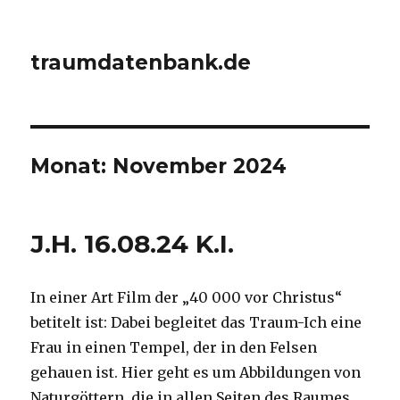
traumdatenbank.de
Monat:
November 2024
J.H. 16.08.24 K.I.
In einer Art Film der „40 000 vor Christus“
betitelt ist: Dabei begleitet das Traum-Ich eine
Frau in einen Tempel, der in den Felsen
gehauen ist. Hier geht es um Abbildungen von
Naturgöttern, die in allen Seiten des Raumes