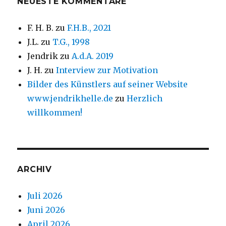
NEUESTE KOMMENTARE
F. H. B.
zu
F.H.B., 2021
J.L.
zu
T.G., 1998
Jendrik
zu
A.d.A. 2019
J. H.
zu
Interview zur Motivation
Bilder des Künstlers auf seiner Website
www.jendrikhelle.de
zu
Herzlich
willkommen!
ARCHIV
Juli 2026
Juni 2026
April 2026