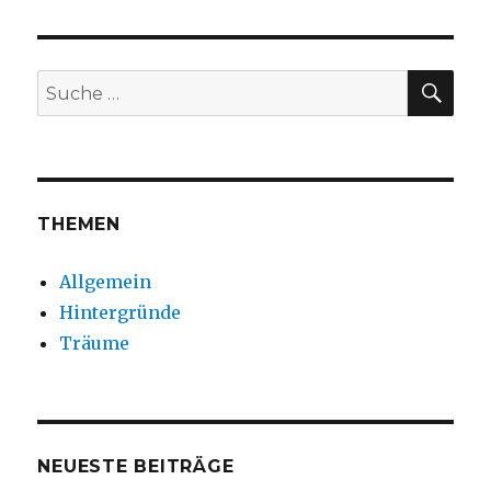
SUC
Suche
nach:
THEMEN
Allgemein
Hintergründe
Träume
NEUESTE BEITRÄGE