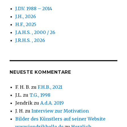
J.D.V. 1988 – 2014
J.H., 2026
H.F., 2025
J.A.H.S. , 2000 / 26
J.R.H.S. , 2026
NEUESTE KOMMENTARE
F. H. B.
zu
F.H.B., 2021
J.L.
zu
T.G., 1998
Jendrik
zu
A.d.A. 2019
J. H.
zu
Interview zur Motivation
Bilder des Künstlers auf seiner Website
www.jendrikhelle.de
zu
Herzlich