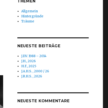
THEMEN
Allgemein
Hintergründe
Träume
NEUESTE BEITRÄGE
J.D.V. 1988 – 2014
J.H., 2026
H.F., 2025
J.A.H.S. , 2000 / 26
J.R.H.S. , 2026
NEUESTE KOMMENTARE