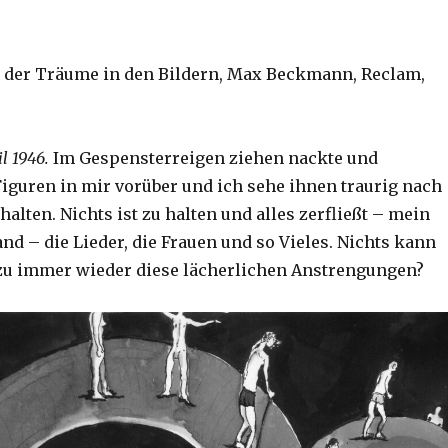
ät der Träume in den Bildern, Max Beckmann, Reclam,
il 1946.
Im Gespensterreigen ziehen nackte und
iguren in mir vorüber und ich sehe ih­nen traurig nach
alten. Nichts ist zu hal­ten und alles zerfließt – mein
nd – die Lieder, die Frauen und so Vieles. Nichts kann
zu immer wieder diese lächerlichen Anstrengungen?