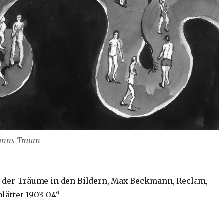
anns Traum
ät der Träume in den Bildern, Max Beckmann, Reclam,
lätter 1903-04“