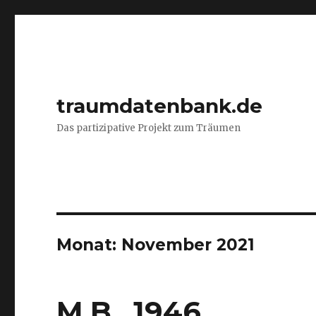
traumdatenbank.de
Das partizipative Projekt zum Träumen
Monat:
November 2021
M.B., 1946