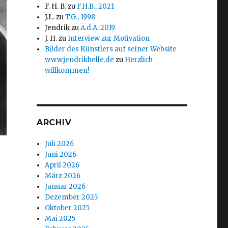
F. H. B.
zu
F.H.B., 2021
J.L.
zu
T.G., 1998
Jendrik
zu
A.d.A. 2019
J. H.
zu
Interview zur Motivation
Bilder des Künstlers auf seiner Website
www.jendrikhelle.de
zu
Herzlich
willkommen!
ARCHIV
Juli 2026
Juni 2026
April 2026
März 2026
Januar 2026
Dezember 2025
Oktober 2025
Mai 2025