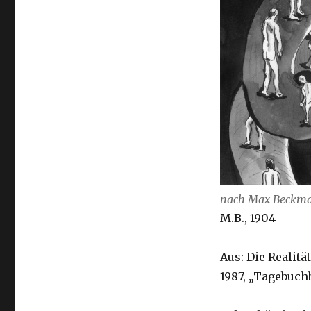
nach Max Beckm
M.B., 1904
Aus: Die Realit
1987, „Tagebuchb