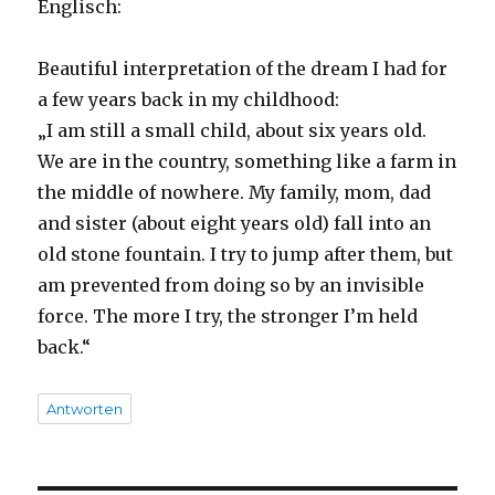
Englisch:
Beautiful interpretation of the dream I had for
a few years back in my childhood:
„I am still a small child, about six years old.
We are in the country, something like a farm in
the middle of nowhere. My family, mom, dad
and sister (about eight years old) fall into an
old stone fountain. I try to jump after them, but
am prevented from doing so by an invisible
force. The more I try, the stronger I’m held
back.“
Antworten