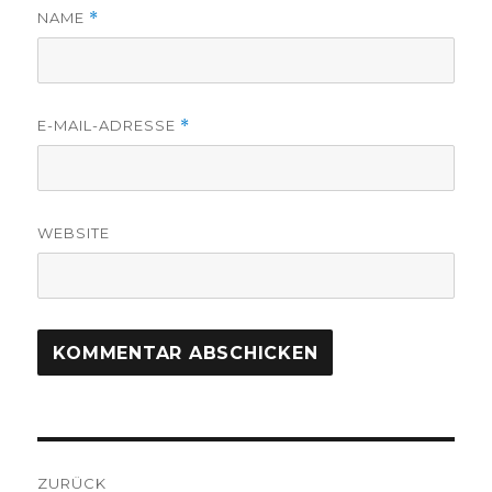
NAME
*
E-MAIL-ADRESSE
*
WEBSITE
Beitragsnavigation
ZURÜCK