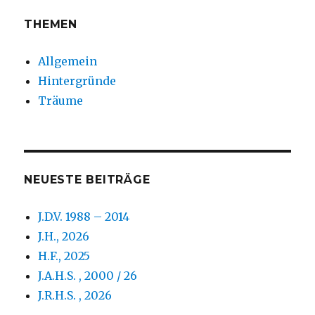
THEMEN
Allgemein
Hintergründe
Träume
NEUESTE BEITRÄGE
J.D.V. 1988 – 2014
J.H., 2026
H.F., 2025
J.A.H.S. , 2000 / 26
J.R.H.S. , 2026