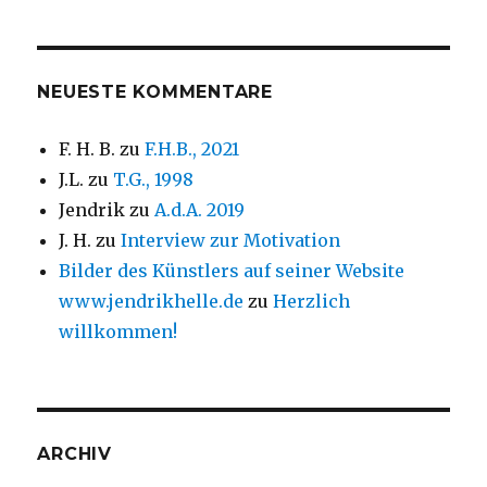
NEUESTE KOMMENTARE
F. H. B.
zu
F.H.B., 2021
J.L.
zu
T.G., 1998
Jendrik
zu
A.d.A. 2019
J. H.
zu
Interview zur Motivation
Bilder des Künstlers auf seiner Website
www.jendrikhelle.de
zu
Herzlich
willkommen!
ARCHIV