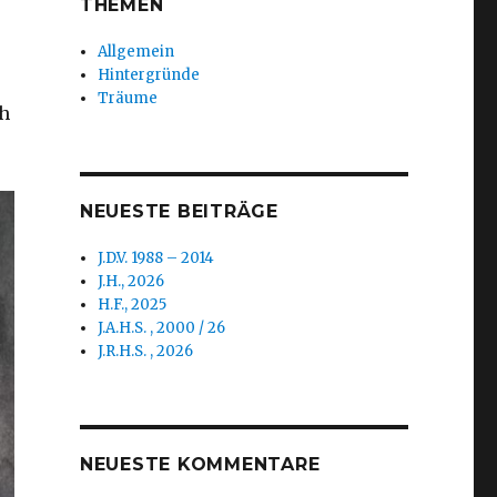
THEMEN
Allgemein
Hintergründe
Träume
ch
NEUESTE BEITRÄGE
J.D.V. 1988 – 2014
J.H., 2026
H.F., 2025
J.A.H.S. , 2000 / 26
J.R.H.S. , 2026
NEUESTE KOMMENTARE