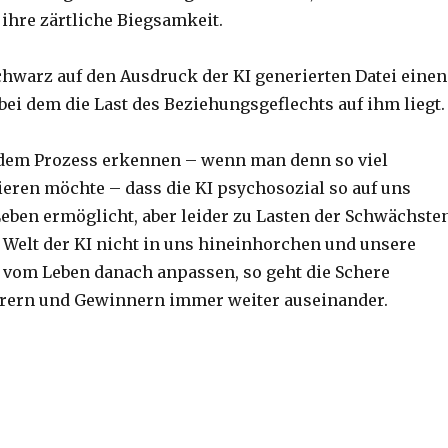
ihre zärtliche Biegsamkeit.
schwarz auf den Ausdruck der KI generierten Datei einen
 bei dem die Last des Beziehungsgeflechts auf ihm liegt.
dem Prozess erkennen – wenn man denn so viel
ieren möchte – dass die KI psychosozial so auf uns
Leben ermöglicht, aber leider zu Lasten der Schwächsten
 Welt der KI nicht in uns hineinhorchen und unsere
vom Leben danach anpassen, so geht die Schere
erern und Gewinnern immer weiter auseinander.