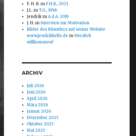
F. H. B.
zu
F.H.B., 2021
J.L.
zu
T.G., 1998
Jendrik
zu
A.d.A. 2019
J. H.
zu
Interview zur Motivation
Bilder des Künstlers auf seiner Website
www.jendrikhelle.de
zu
Herzlich
willkommen!
ARCHIV
Juli 2026
Juni 2026
April 2026
März 2026
Januar 2026
Dezember 2025
Oktober 2025
Mai 2025