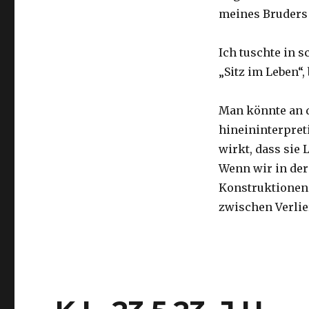
meines Bruders 
Ich tuschte in 
„Sitz im Leben“,
Man könnte an 
hineininterpret
wirkt, dass sie 
Wenn wir in der
Konstruktionen 
zwischen Verli