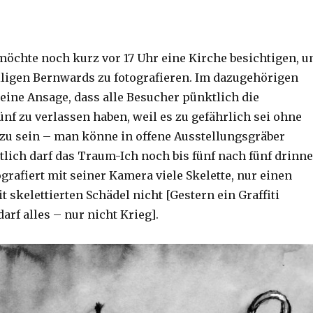
öchte noch kurz vor 17 Uhr eine Kirche besichtigen, 
iligen Bernwards zu fotografieren. Im dazugehörigen
eine Ansage, dass alle Besucher pünktlich die
f zu verlassen haben, weil es zu gefährlich sei ohne
 zu sein – man könne in offene Ausstellungsgräber
ztlich darf das Traum-Ich noch bis fünf nach fünf drinn
ografiert mit seiner Kamera viele Skelette, nur einen
it skelettierten Schädel nicht [Gestern ein Graffiti
darf alles – nur nicht Krieg].