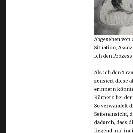
Abgesehen von d
Situation, Asso
ich den Prozess
Als ich den Tra
zensiert diese a
erinnern könnte
Körpern bei der 
So verwandelt d
Seitenansicht, d
dadurch, dass 
liegend und inei