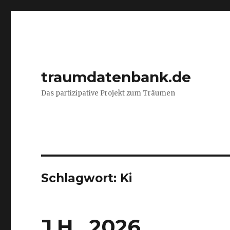
traumdatenbank.de
Das partizipative Projekt zum Träumen
Schlagwort:
Ki
J.H., 2026