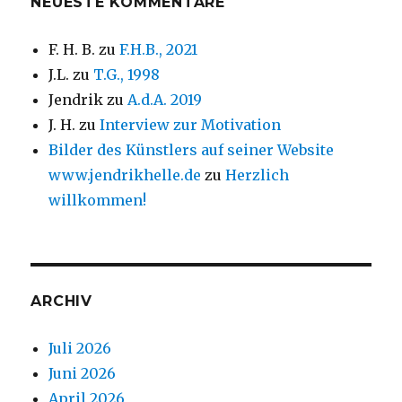
NEUESTE KOMMENTARE
F. H. B.
zu
F.H.B., 2021
J.L.
zu
T.G., 1998
Jendrik
zu
A.d.A. 2019
J. H.
zu
Interview zur Motivation
Bilder des Künstlers auf seiner Website
www.jendrikhelle.de
zu
Herzlich
willkommen!
ARCHIV
Juli 2026
Juni 2026
April 2026