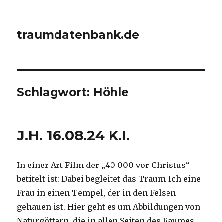
traumdatenbank.de
Schlagwort:
Höhle
J.H. 16.08.24 K.I.
In einer Art Film der „40 000 vor Christus“
betitelt ist: Dabei begleitet das Traum-Ich eine
Frau in einen Tempel, der in den Felsen
gehauen ist. Hier geht es um Abbildungen von
Naturgöttern, die in allen Seiten des Raumes