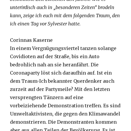
unterirdisch auch in „besonderen Zeiten“ brodeln
kann, zeige ich euch mit dem folgenden Traum, den
ich einen Tag vor Sylvester hatte.
Corinnas Kaserne
In einem Vergnügungsviertel tanzen solange
Covidioten auf der Straße, bis ein Auto
bedrohlich nah an sie heranfährt. Die
Coronaparty löst sich daraufhin auf. Ist ein
dem Traum-Ich bekannter Querdenker auch
zurzeit auf der Partymeile? Mit den letzten
versprengten Tänzern auf eine
vorbeiziehende Demonstration treffen. Es sind
Umweltaktivisten, die gegen den Klimawandel
demonstrieren. Die Demonstranten kommen
aber aus allen Teilen der Bevölkerung. Es ist