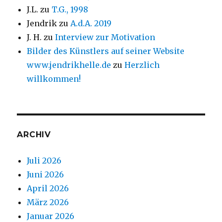
J.L.
zu
T.G., 1998
Jendrik
zu
A.d.A. 2019
J. H.
zu
Interview zur Motivation
Bilder des Künstlers auf seiner Website
www.jendrikhelle.de
zu
Herzlich
willkommen!
ARCHIV
Juli 2026
Juni 2026
April 2026
März 2026
Januar 2026