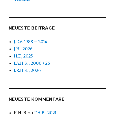
NEUESTE BEITRÄGE
J.D.V. 1988 – 2014
J.H., 2026
H.F., 2025
J.A.H.S. , 2000 / 26
J.R.H.S. , 2026
NEUESTE KOMMENTARE
F. H. B.
zu
F.H.B., 2021