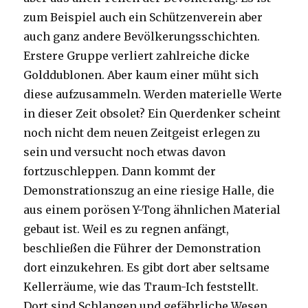
zum Beispiel auch ein Schützenverein aber
auch ganz andere Bevölkerungsschichten.
Erstere Gruppe verliert zahlreiche dicke
Golddublonen. Aber kaum einer müht sich
diese aufzusammeln. Werden materielle Werte
in dieser Zeit obsolet? Ein Querdenker scheint
noch nicht dem neuen Zeitgeist erlegen zu
sein und versucht noch etwas davon
fortzuschleppen. Dann kommt der
Demonstrationszug an eine riesige Halle, die
aus einem porösen Y-Tong ähnlichen Material
gebaut ist. Weil es zu regnen anfängt,
beschließen die Führer der Demonstration
dort einzukehren. Es gibt dort aber seltsame
Kellerräume, wie das Traum-Ich feststellt.
Dort sind Schlangen und gefährliche Wesen,