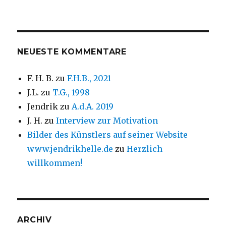
NEUESTE KOMMENTARE
F. H. B.
zu
F.H.B., 2021
J.L.
zu
T.G., 1998
Jendrik
zu
A.d.A. 2019
J. H.
zu
Interview zur Motivation
Bilder des Künstlers auf seiner Website
www.jendrikhelle.de
zu
Herzlich
willkommen!
ARCHIV