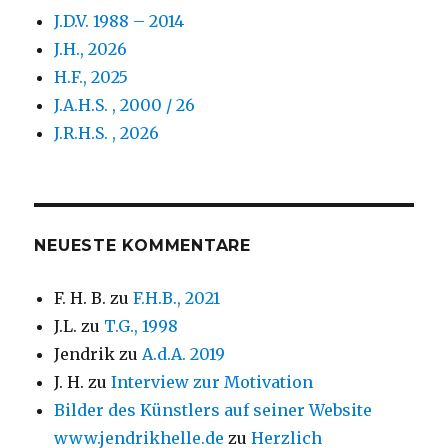
J.D.V. 1988 – 2014
J.H., 2026
H.F., 2025
J.A.H.S. , 2000 / 26
J.R.H.S. , 2026
NEUESTE KOMMENTARE
F. H. B.
zu
F.H.B., 2021
J.L.
zu
T.G., 1998
Jendrik
zu
A.d.A. 2019
J. H.
zu
Interview zur Motivation
Bilder des Künstlers auf seiner Website
www.jendrikhelle.de
zu
Herzlich