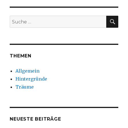
SUC
Suche
nach:
THEMEN
Allgemein
Hintergründe
Träume
NEUESTE BEITRÄGE