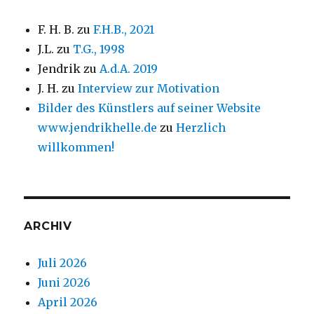
F. H. B.
zu
F.H.B., 2021
J.L.
zu
T.G., 1998
Jendrik
zu
A.d.A. 2019
J. H.
zu
Interview zur Motivation
Bilder des Künstlers auf seiner Website
www.jendrikhelle.de
zu
Herzlich
willkommen!
ARCHIV
Juli 2026
Juni 2026
April 2026