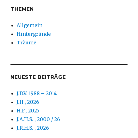
THEMEN
Allgemein
Hintergründe
Träume
NEUESTE BEITRÄGE
J.D.V. 1988 – 2014
J.H., 2026
H.F., 2025
J.A.H.S. , 2000 / 26
J.R.H.S. , 2026