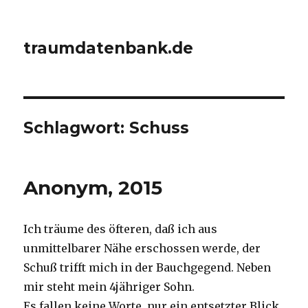
traumdatenbank.de
Schlagwort:
Schuss
Anonym, 2015
Ich träume des öfteren, daß ich aus
unmittelbarer Nähe erschossen werde, der
Schuß trifft mich in der Bauchgegend. Neben
mir steht mein 4jähriger Sohn.
Es fallen keine Worte, nur ein entsetzter Blick