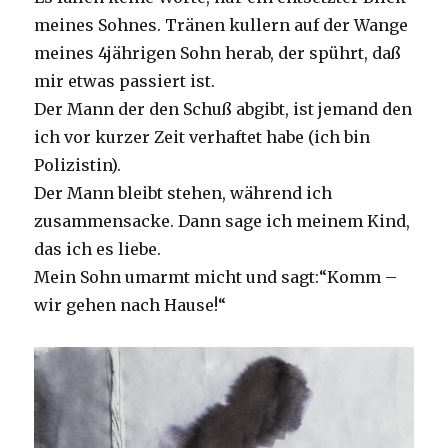
meines Sohnes. Tränen kullern auf der Wange
meines 4jährigen Sohn herab, der spührt, daß
mir etwas passiert ist.
Der Mann der den Schuß abgibt, ist jemand den
ich vor kurzer Zeit verhaftet habe (ich bin
Polizistin).
Der Mann bleibt stehen, während ich
zusammensacke. Dann sage ich meinem Kind,
das ich es liebe.
Mein Sohn umarmt micht und sagt:“Komm –
wir gehen nach Hause!“