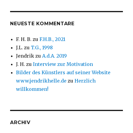
NEUESTE KOMMENTARE
F. H. B.
zu
F.H.B., 2021
J.L.
zu
T.G., 1998
Jendrik
zu
A.d.A. 2019
J. H.
zu
Interview zur Motivation
Bilder des Künstlers auf seiner Website
www.jendrikhelle.de
zu
Herzlich
willkommen!
ARCHIV