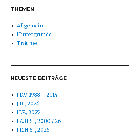
THEMEN
Allgemein
Hintergründe
Träume
NEUESTE BEITRÄGE
J.D.V. 1988 – 2014
J.H., 2026
H.F., 2025
J.A.H.S. , 2000 / 26
J.R.H.S. , 2026