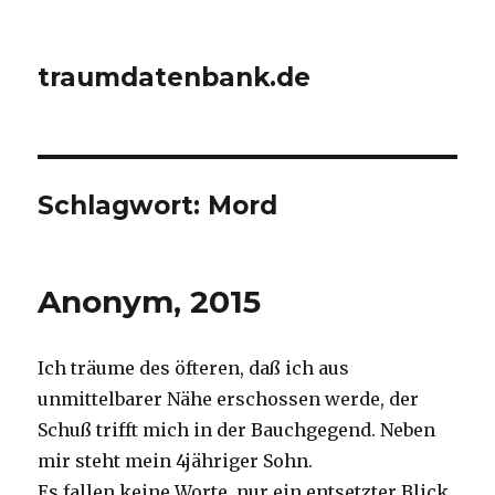
traumdatenbank.de
Schlagwort:
Mord
Anonym, 2015
Ich träume des öfteren, daß ich aus
unmittelbarer Nähe erschossen werde, der
Schuß trifft mich in der Bauchgegend. Neben
mir steht mein 4jähriger Sohn.
Es fallen keine Worte, nur ein entsetzter Blick