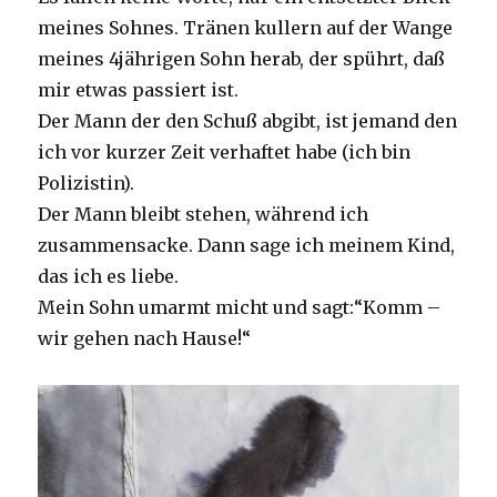
meines Sohnes. Tränen kullern auf der Wange
meines 4jährigen Sohn herab, der spührt, daß
mir etwas passiert ist.
Der Mann der den Schuß abgibt, ist jemand den
ich vor kurzer Zeit verhaftet habe (ich bin
Polizistin).
Der Mann bleibt stehen, während ich
zusammensacke. Dann sage ich meinem Kind,
das ich es liebe.
Mein Sohn umarmt micht und sagt:“Komm –
wir gehen nach Hause!“