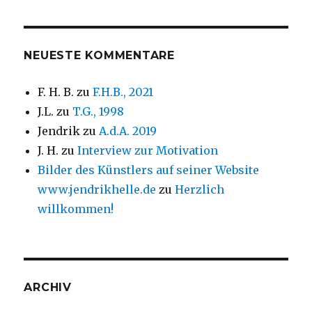
NEUESTE KOMMENTARE
F. H. B.
zu
F.H.B., 2021
J.L.
zu
T.G., 1998
Jendrik
zu
A.d.A. 2019
J. H.
zu
Interview zur Motivation
Bilder des Künstlers auf seiner Website
www.jendrikhelle.de
zu
Herzlich
willkommen!
ARCHIV