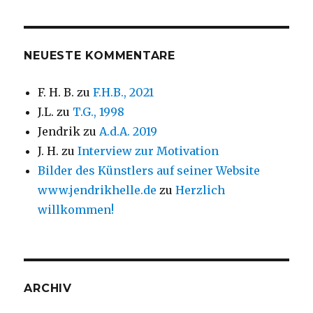
NEUESTE KOMMENTARE
F. H. B.
zu
F.H.B., 2021
J.L.
zu
T.G., 1998
Jendrik
zu
A.d.A. 2019
J. H.
zu
Interview zur Motivation
Bilder des Künstlers auf seiner Website
www.jendrikhelle.de
zu
Herzlich
willkommen!
ARCHIV