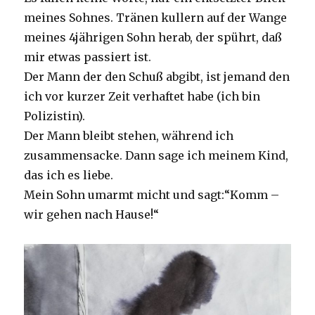
meines Sohnes. Tränen kullern auf der Wange
meines 4jährigen Sohn herab, der spührt, daß
mir etwas passiert ist.
Der Mann der den Schuß abgibt, ist jemand den
ich vor kurzer Zeit verhaftet habe (ich bin
Polizistin).
Der Mann bleibt stehen, während ich
zusammensacke. Dann sage ich meinem Kind,
das ich es liebe.
Mein Sohn umarmt micht und sagt:“Komm –
wir gehen nach Hause!“