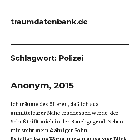
traumdatenbank.de
Schlagwort:
Polizei
Anonym, 2015
Ich träume des öfteren, daß ich aus
unmittelbarer Nähe erschossen werde, der
Schuß trifft mich in der Bauchgegend. Neben
mir steht mein 4jähriger Sohn.
Es fallen keine Worte, nur ein entsetzter Blick