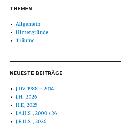
THEMEN
Allgemein
Hintergründe
Träume
NEUESTE BEITRÄGE
J.D.V. 1988 – 2014
J.H., 2026
H.F., 2025
J.A.H.S. , 2000 / 26
J.R.H.S. , 2026