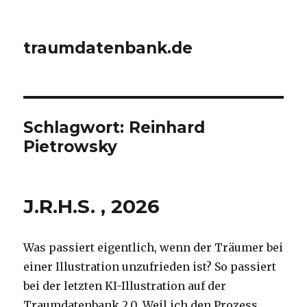
traumdatenbank.de
Schlagwort:
Reinhard
Pietrowsky
J.R.H.S. , 2026
Was passiert eigentlich, wenn der Träumer bei
einer Illustration unzufrieden ist? So passiert
bei der letzten KI-Illustration auf der
Traumdatenbank 2.0. Weil ich den Prozess