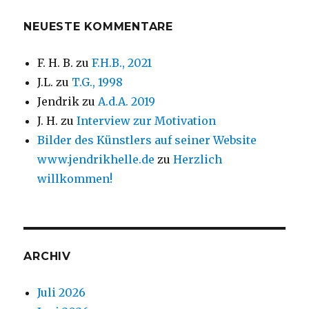
NEUESTE KOMMENTARE
F. H. B.
zu
F.H.B., 2021
J.L.
zu
T.G., 1998
Jendrik
zu
A.d.A. 2019
J. H.
zu
Interview zur Motivation
Bilder des Künstlers auf seiner Website
www.jendrikhelle.de
zu
Herzlich
willkommen!
ARCHIV
Juli 2026