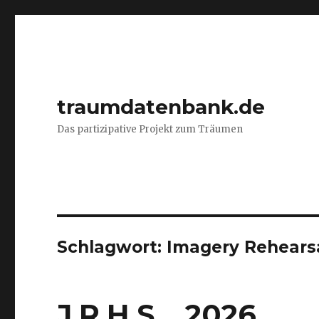
traumdatenbank.de
Das partizipative Projekt zum Träumen
Schlagwort:
Imagery Rehears
J.R.H.S. , 2026