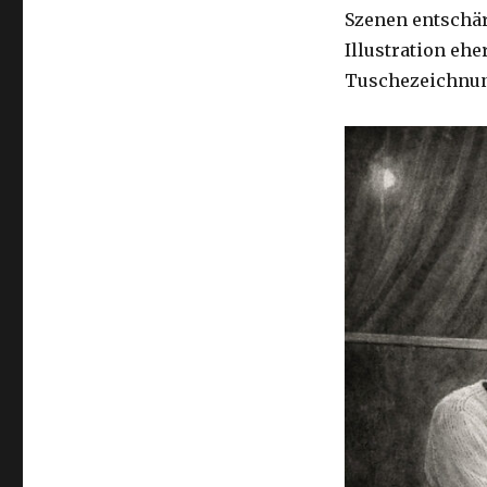
Szenen entschärf
Illustration eh
Tuschezeichnu