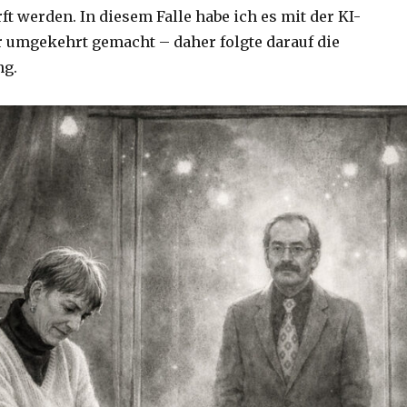
t werden. In diesem Falle habe ich es mit der KI-
er umgekehrt gemacht – daher folgte darauf die
ng.