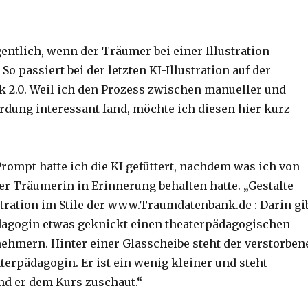
entlich, wenn der Träumer bei einer Illustration
 So passiert bei der letzten KI-Illustration auf der
2.0. Weil ich den Prozess zwischen manueller und
erdung interessant fand, möchte ich diesen hier kurz
rompt hatte ich die KI gefüttert, nachdem was ich von
er Träumerin in Erinnerung behalten hatte. „Gestalte
tration im Stile der www.Traumdatenbank.de : Darin gi
dagogin etwas geknickt einen theaterpädagogischen
nehmern. Hinter einer Glasscheibe steht der verstorben
terpädagogin. Er ist ein wenig kleiner und steht
nd er dem Kurs zuschaut.“