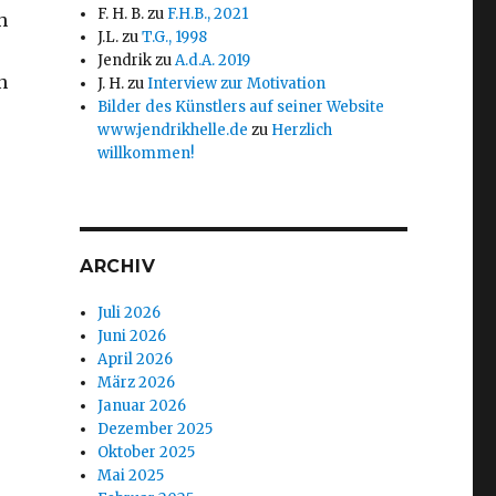
F. H. B.
zu
F.H.B., 2021
h
J.L.
zu
T.G., 1998
Jendrik
zu
A.d.A. 2019
n
J. H.
zu
Interview zur Motivation
Bilder des Künstlers auf seiner Website
www.jendrikhelle.de
zu
Herzlich
willkommen!
ARCHIV
Juli 2026
Juni 2026
April 2026
März 2026
Januar 2026
Dezember 2025
Oktober 2025
Mai 2025