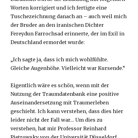
Worten korrigiert und ich fertigte eine
Tuschezeichnung danach an – auch weil mich
der Bruder an den iranischen Dichter
Fereydun Farrochsad erinnerte, der im Exil in
Deutschland ermordet wurde:
„Ich sagte ja, dass ich mich wohlfühlte.
Gleiche Augenhöhe. Vielleicht war Kursende.“
Eigentlich wäre es schön, wenn mit der
Nutzung der Traumdatenbank eine positive
Auseinandersetzung mit Traumerleben
geschieht. Ich kann verstehen, dass dies hier
leider nicht der Fall war… Um dies zu
verstehen, hat mir Professor Reinhard
Pietrowsky von der Universität Düsseldorf