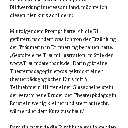
Bildwerdung interessant fand, möchte ich
diesen hier kurz schildern:
Mit folgendem Prompt hatte ich die KI
gefüttert, nachdem was ich von der Erzählung
der Träumerin in Erinnerung behalten hatte.
„Gestalte eine Traumillustration im Stile der
www.Traumdatenbank.de : Darin gibt eine
Theaterpädagogin etwas geknickt einen
theaterpädagogischen Kurs mit 4
Teilnehmern. Hinter einer Glasscheibe steht
der verstorbene Bruder der Theaterpädagogin.
Er ist ein wenig kleiner und steht aufrecht,
während er dem Kurs zuschaut.“
Daraufhin wurde die Erzählung mit folgenden