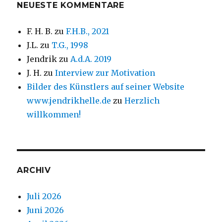
NEUESTE KOMMENTARE
F. H. B.
zu
F.H.B., 2021
J.L.
zu
T.G., 1998
Jendrik
zu
A.d.A. 2019
J. H.
zu
Interview zur Motivation
Bilder des Künstlers auf seiner Website
www.jendrikhelle.de
zu
Herzlich
willkommen!
ARCHIV
Juli 2026
Juni 2026