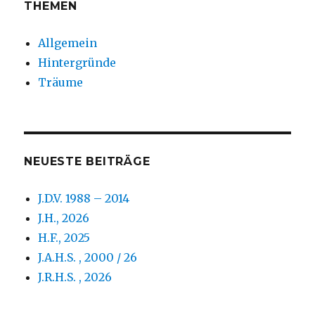
THEMEN
Allgemein
Hintergründe
Träume
NEUESTE BEITRÄGE
J.D.V. 1988 – 2014
J.H., 2026
H.F., 2025
J.A.H.S. , 2000 / 26
J.R.H.S. , 2026