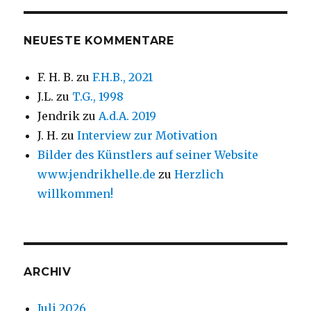
NEUESTE KOMMENTARE
F. H. B.
zu
F.H.B., 2021
J.L.
zu
T.G., 1998
Jendrik
zu
A.d.A. 2019
J. H.
zu
Interview zur Motivation
Bilder des Künstlers auf seiner Website
www.jendrikhelle.de
zu
Herzlich
willkommen!
ARCHIV
Juli 2026