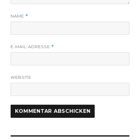
NAME
*
E-MAIL-ADRESSE
*
WEBSITE