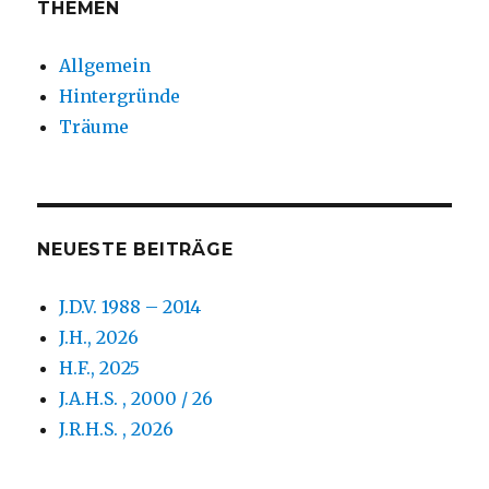
THEMEN
Allgemein
Hintergründe
Träume
NEUESTE BEITRÄGE
J.D.V. 1988 – 2014
J.H., 2026
H.F., 2025
J.A.H.S. , 2000 / 26
J.R.H.S. , 2026