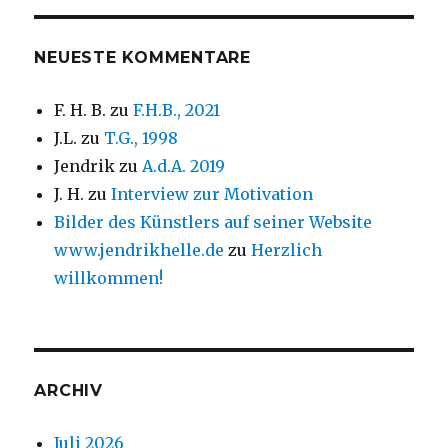
NEUESTE KOMMENTARE
F. H. B.
zu
F.H.B., 2021
J.L.
zu
T.G., 1998
Jendrik
zu
A.d.A. 2019
J. H.
zu
Interview zur Motivation
Bilder des Künstlers auf seiner Website
www.jendrikhelle.de
zu
Herzlich
willkommen!
ARCHIV
Juli 2026