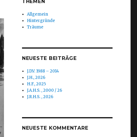
THEMEN
Allgemein
Hintergründe
Träume
NEUESTE BEITRÄGE
J.D.V. 1988 – 2014
J.H., 2026
H.F., 2025
J.A.H.S. , 2000 / 26
J.R.H.S. , 2026
NEUESTE KOMMENTARE