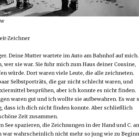
ow
eit-Zeichner
nger. Deine Mutter wartete im Auto am Bahnhof auf mich.
n, wer sie war. Sie fuhr mich zum Haus deiner Cousine,
fen würde. Dort waren viele Leute, die alle zeichneten.
aar Selbstporträts, die gar nicht schlecht waren, und
ixiermittel besprühen, aber ich konnte es nicht finden.
en waren gut und ich wollte sie aufbewahren. Es war 
, dass ich dich nicht finden konnte. Aber schließlich
 schöne Zeit zusammen.
m See spazieren, die Zeichnungen in der Hand und C. a
ch war wahrscheinlich nicht mehr so jung wie zu Begin