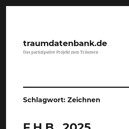
traumdatenbank.de
Das partizipative Projekt zum Träumen
Schlagwort:
Zeichnen
F.H.B., 2025