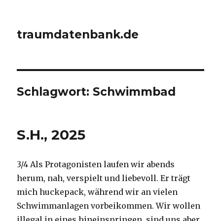
traumdatenbank.de
Schlagwort:
Schwimmbad
S.H., 2025
3/4 Als Protagonisten laufen wir abends
herum, nah, verspielt und liebevoll. Er trägt
mich huckepack, während wir an vielen
Schwimmanlagen vorbeikommen. Wir wollen
illegal in eines hineinspringen, sind uns aber