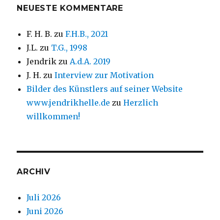
NEUESTE KOMMENTARE
F. H. B.
zu
F.H.B., 2021
J.L.
zu
T.G., 1998
Jendrik
zu
A.d.A. 2019
J. H.
zu
Interview zur Motivation
Bilder des Künstlers auf seiner Website
www.jendrikhelle.de
zu
Herzlich
willkommen!
ARCHIV
Juli 2026
Juni 2026