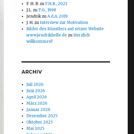
F. H. B.
zu
F.H.B., 2021
J.L.
zu
T.G., 1998
Jendrik
zu
A.d.A. 2019
J. H.
zu
Interview zur Motivation
Bilder des Künstlers auf seiner Website
www.jendrikhelle.de
zu
Herzlich
willkommen!
ARCHIV
Juli 2026
Juni 2026
April 2026
März 2026
Januar 2026
Dezember 2025
Oktober 2025
Mai 2025