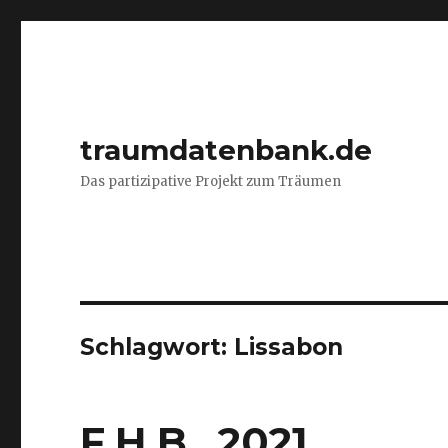
traumdatenbank.de
Das partizipative Projekt zum Träumen
Schlagwort:
Lissabon
F.H.B., 2021