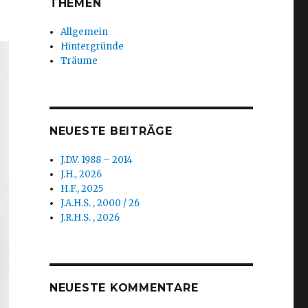
THEMEN
Allgemein
Hintergründe
Träume
NEUESTE BEITRÄGE
J.D.V. 1988 – 2014
J.H., 2026
H.F., 2025
J.A.H.S. , 2000 / 26
J.R.H.S. , 2026
NEUESTE KOMMENTARE