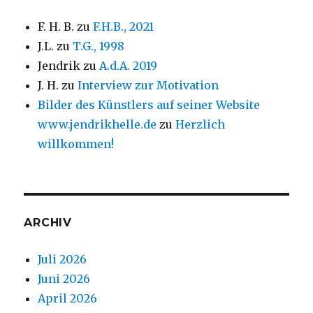
F. H. B.
zu
F.H.B., 2021
J.L.
zu
T.G., 1998
Jendrik
zu
A.d.A. 2019
J. H.
zu
Interview zur Motivation
Bilder des Künstlers auf seiner Website
www.jendrikhelle.de
zu
Herzlich
willkommen!
ARCHIV
Juli 2026
Juni 2026
April 2026