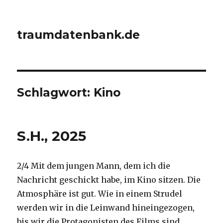
traumdatenbank.de
Schlagwort:
Kino
S.H., 2025
2/4 Mit dem jungen Mann, dem ich die
Nachricht geschickt habe, im Kino sitzen. Die
Atmosphäre ist gut. Wie in einem Strudel
werden wir in die Leinwand hineingezogen,
bis wir die Protagonisten des Films sind.