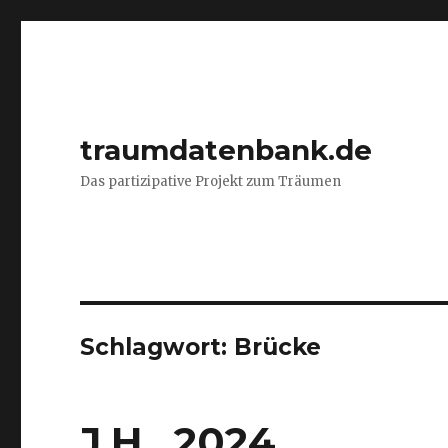
traumdatenbank.de
Das partizipative Projekt zum Träumen
Schlagwort:
Brücke
J.H., 2024