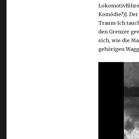
Lokomotivführer
Komödie?)]. Der
Traum-Ich tauch
den Grenzer gew
sich, wie die M
gehörigen Wagg