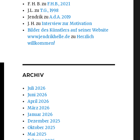
F. H. B.
zu
F.H.B., 2021
J.L.
zu
T.G., 1998
Jendrik
zu
A.d.A. 2019
J. H.
zu
Interview zur Motivation
Bilder des Künstlers auf seiner Website
www.jendrikhelle.de
zu
Herzlich
willkommen!
ARCHIV
Juli 2026
Juni 2026
April 2026
März 2026
Januar 2026
Dezember 2025
Oktober 2025
Mai 2025