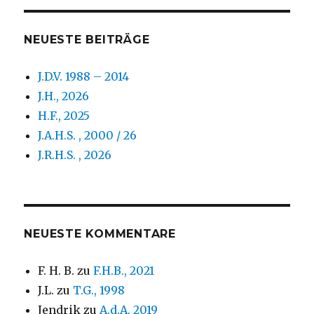
NEUESTE BEITRÄGE
J.D.V. 1988 – 2014
J.H., 2026
H.F., 2025
J.A.H.S. , 2000 / 26
J.R.H.S. , 2026
NEUESTE KOMMENTARE
F. H. B.
zu
F.H.B., 2021
J.L.
zu
T.G., 1998
Jendrik
zu
A.d.A. 2019